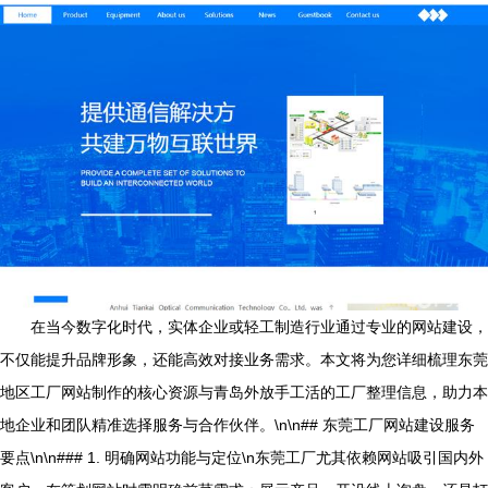
在当今数字化时代，实体企业或轻工制造行业通过专业的网站建设，
不仅能提升品牌形象，还能高效对接业务需求。本文将为您详细梳理东莞
地区工厂网站制作的核心资源与青岛外放手工活的工厂整理信息，助力本
地企业和团队精准选择服务与合作伙伴。\n\n## 东莞工厂网站建设服务
要点\n\n### 1. 明确网站功能与定位\n东莞工厂尤其依赖网站吸引国内外