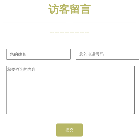
访客留言
----------------