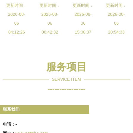
设定制指南
更新时间：
更新时间：
站建设 专
设服务指南
更新时间：
站建设网络
更新时间：
广东网站建
2026-08-
业、高效、
2026-08-
选择专业公
2026-08-
公司能为企
2026-08-
设价格与服
06
贴心的网站
06
司，打造卓
06
业带来的核
06
务全解析
04:12:26
建设服务
00:42:32
越线上平台
15:06:37
20:54:33
心优势
服务项目
SERVICE ITEM
----------------
联系我们
电话：-