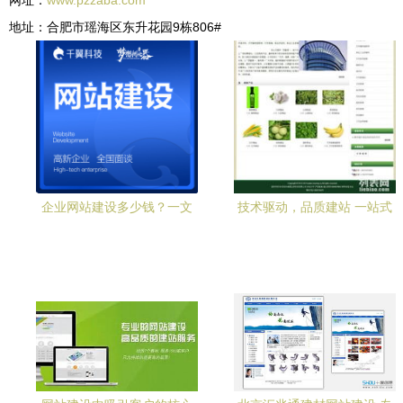
网址：
www.pzzaba.com
地址：合肥市瑶海区东升花园9栋806#
企业网站建设多少钱？一文
技术驱动，品质建站 一站式
读懂价格构成与选择策略
高效服务助力企业数字化升
级