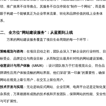
琐、推广效果不佳等痛点。其服务不仅仅停留在“制作一个网站”，而是着
眼于构建一个能够真正为企业带来流量、转化和品牌价值的线上业务体
系。
二、 全方位“网站建设服务”：从蓝图到上线
万果的网站建设服务覆盖了项目生命周期的每一个环节：
策略规划与咨询
：在项目启动之初，团队会深入了解企业的行业特性、目
标受众、品牌定位与商业目标，从而制定出最具针对性的网站建设策略。
创意设计与用户体验（UI/UX）
：设计团队致力于打造视觉出众、符合品
牌调性且用户体验流畅的网站界面。他们深谙“第一印象”的重要性，确保
网站在视觉上吸引用户，在交互上留住用户。
技术开发与实现
：无论是响应式网站、企业官网、电商平台还是定制化复
杂系统，万果都拥有成熟的技术栈和开发团队，保障网站的性能、安全性
与可扩展性。