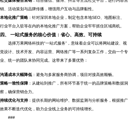
社交媒体整合营销
：结合微信、微博、抖音等主流社交平台，进行内容营
销、活动策划与品牌传播，增强用户互动与品牌黏性。
本地化推广策略
：针对深圳本地企业，制定包含本地SEO、地图标注、
行业平台入驻等在内的本地化推广方案，帮助企业牢牢抓住区域商机。
四、 一站式服务的核心价值：省心、高效、可持续
选择万果网络科技的“一站式服务”，意味着企业可以将网站建设、视
觉设计、技术开发、内容运营、网络推广等一系列复杂工作，交由一个专
业、统一的团队来协同完成。这带来了多重优势：
沟通成本大幅降低
：避免与多家服务商协调，项目对接高效顺畅。
策略一致性保障
：从建站到推广，所有环节基于统一的品牌策略和数据洞
察，确保营销合力。
持续优化与支持
：提供长期的网站维护、数据监测与分析服务，根据推广
效果不断迭代优化，助力企业线上业务的可持续增长。
###