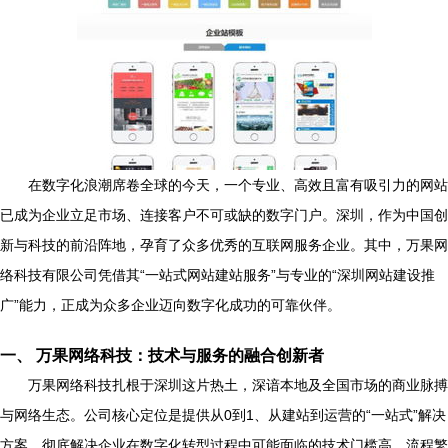
在数字化浪潮席卷全球的今天，一个专业、高效且富有吸引力的网站
已成为企业立足市场、连接客户不可或缺的数字门户。深圳，作为中国创
新与科技的前沿阵地，孕育了众多优秀的互联网服务企业。其中，万果网
络科技有限公司凭借其“一站式网站建站服务”与专业的“深圳网站建设推
广”能力，正成为众多企业迈向数字化成功的可靠伙伴。
一、 万果网络科技：技术与服务的融合创新者
万果网络科技扎根于深圳这片热土，深谙本地及全国市场的商业脉搏
与网络生态。公司核心定位是提供从0到1、从建站到运营的“一站式”解决
方案，彻底解决企业在数字化转型过程中可能面临的技术门槛高、流程繁