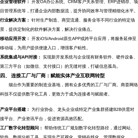
企业管理软件：
开发OA办公系统、CRM客户关系管理、ERP进销存、项
目管理系统等，打通企业内部数据流，提升协同效率与管理精细化水平。
行业解决方案：
针对生产制造、商贸流通、服务业等不同行业的特定场
景，提供定制化的软件解决方案，解决行业痛点。
移动应用开发：
开发iOS/Android原生APP或跨平台应用，将服务延伸至
移动端，为用户提供便捷入口，增强客户粘性。
系统集成与API对接：
实现新开发系统与企业现有财务软件、硬件设备、
第三方平台（如微信、支付接口）的无缝对接，打破信息孤岛。
四、 连接工厂与厂商：赋能实体产业互联网转型
烟台作为重要的制造业基地，拥有众多优秀的工厂与厂商。商荟网络
科技不仅提供数字化工具，更致力于成为连接者与赋能者。
产业平台搭建：
为行业协会、龙头企业或特定产业集群搭建B2B供需对
接平台、产业资讯平台，促进资源高效匹配。
工厂数字化转型顾问：
帮助传统工厂规划数字化转型路径，通过网站、
软件、数据分析工具，实现生产可视化、营销在线化、管理数据化。