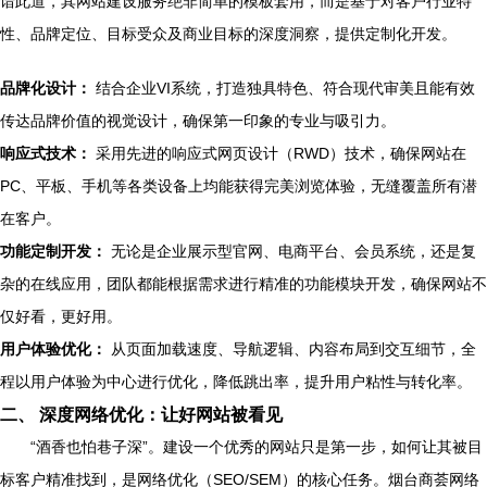
谙此道，其网站建设服务绝非简单的模板套用，而是基于对客户行业特
性、品牌定位、目标受众及商业目标的深度洞察，提供定制化开发。
品牌化设计：
结合企业VI系统，打造独具特色、符合现代审美且能有效
传达品牌价值的视觉设计，确保第一印象的专业与吸引力。
响应式技术：
采用先进的响应式网页设计（RWD）技术，确保网站在
PC、平板、手机等各类设备上均能获得完美浏览体验，无缝覆盖所有潜
在客户。
功能定制开发：
无论是企业展示型官网、电商平台、会员系统，还是复
杂的在线应用，团队都能根据需求进行精准的功能模块开发，确保网站不
仅好看，更好用。
用户体验优化：
从页面加载速度、导航逻辑、内容布局到交互细节，全
程以用户体验为中心进行优化，降低跳出率，提升用户粘性与转化率。
二、 深度网络优化：让好网站被看见
“酒香也怕巷子深”。建设一个优秀的网站只是第一步，如何让其被目
标客户精准找到，是网络优化（SEO/SEM）的核心任务。烟台商荟网络