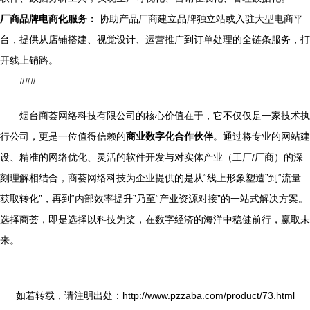
厂商品牌电商化服务：
协助产品厂商建立品牌独立站或入驻大型电商平
台，提供从店铺搭建、视觉设计、运营推广到订单处理的全链条服务，打
开线上销路。
###
烟台商荟网络科技有限公司的核心价值在于，它不仅仅是一家技术执
行公司，更是一位值得信赖的
商业数字化合作伙伴
。通过将专业的网站建
设、精准的网络优化、灵活的软件开发与对实体产业（工厂/厂商）的深
刻理解相结合，商荟网络科技为企业提供的是从“线上形象塑造”到“流量
获取转化”，再到“内部效率提升”乃至“产业资源对接”的一站式解决方案。
选择商荟，即是选择以科技为桨，在数字经济的海洋中稳健前行，赢取未
来。
如若转载，请注明出处：http://www.pzzaba.com/product/73.html