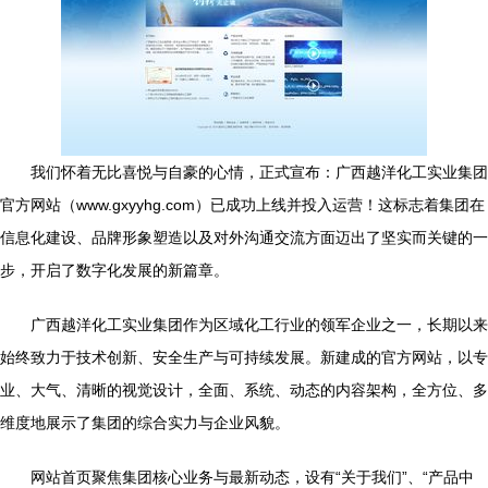
我们怀着无比喜悦与自豪的心情，正式宣布：广西越洋化工实业集团
官方网站（www.gxyyhg.com）已成功上线并投入运营！这标志着集团在
信息化建设、品牌形象塑造以及对外沟通交流方面迈出了坚实而关键的一
步，开启了数字化发展的新篇章。
广西越洋化工实业集团作为区域化工行业的领军企业之一，长期以来
始终致力于技术创新、安全生产与可持续发展。新建成的官方网站，以专
业、大气、清晰的视觉设计，全面、系统、动态的内容架构，全方位、多
维度地展示了集团的综合实力与企业风貌。
网站首页聚焦集团核心业务与最新动态，设有“关于我们”、“产品中