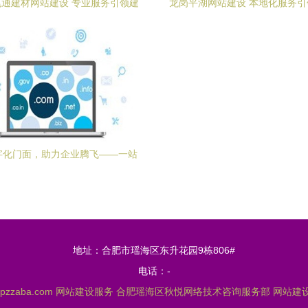
通建材网站建设 专业服务引领建
龙岗平湖网站建设 本地化服务
材行业数字化转型
转型新篇章
字化门面，助力企业腾飞——一站
式网站建设服务解析
地址：合肥市瑶海区东升花园9栋806#
电话：-
pzzaba.com
网站建设服务
合肥瑶海区秋悦网络技术咨询服务部
网站建