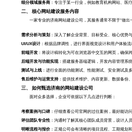
细分领域服务商
：专注于某一行业，例如教育机构网站、医
二、 核心网站建设服务内容
一家专业的济南网站建设公司，其服务通常不限于“做出
需求分析与策划
：深入了解企业背景、目标受众、核心优势
UI/UX设计
：根据品牌调性，进行界面视觉设计和用户体验流
前端开发
：将设计稿转化为可在浏览器中交互的网页，确保
后端开发与功能实现
：搭建服务器端逻辑，开发内容管理系统
测试与上线
：进行全面的功能测试、性能测试、安全测试及
售后维护与运营支持
：提供技术维护、内容更新、数据备份、
三、 如何甄选济南的网站建设公司
面对众多选择，企业可依据以下几点进行判断：
考察案例与口碑
：仔细查看公司官网的过往案例，最好能访
评估团队专业性
：沟通时了解其核心团队成员背景，设计人
明晰流程与报价
：正规公司会有清晰的项目流程、工期规划和