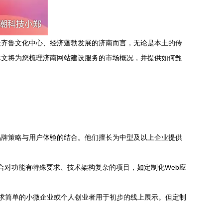
处齐鲁文化中心、经济蓬勃发展的济南而言，无论是本土的传
本文将为您梳理济南网站建设服务的市场概况，并提供如何甄
品牌策略与用户体验的结合。他们擅长为中型及以上企业提供
）。他们适合对功能有特殊要求、技术架构复杂的项目，如定制化Web应
需求简单的小微企业或个人创业者用于初步的线上展示。但定制