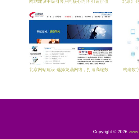
网站建设中吸引客户的核心内容 打造价值
北京汇兆
驱动的在线品牌体验
北京网站建设 选择龙鼎网络，打造高端数
构建数
字化品牌形象
Copyright © 2026
www.